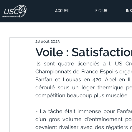
ACCUEIL
LE CLUB
IN
28 août 2023
Voile : Satisfacti
Ils sont quatre licenciés à l' US Cr
Championnats de France Espoirs organi
Fanfan et Loukas en 420, Abel en IL
déroulé sous un léger thermique pen
compétition beaucoup plus musclée. 
- La tâche était immense pour Fanfan
d'un gros volume d'entraînement pou
devaient rivaliser avec des régatiers 