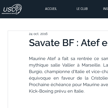
ACCUEIL
LE CLUB
IN
24 oct. 2016
Savate BF : Atef 
Maurine Atef a fait sa rentrée ce sa
mythique salle Vallier à Marseille. 
Burgio, championne d'Italie et vice-
équivoque en faveur de la Cristolie
Prochaine échéance pour Maurine ave
Kick-Boxing prévu en Italie.