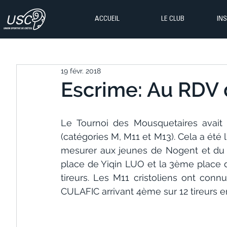
ACCUEIL
LE CLUB
IN
19 févr. 2018
Escrime: Au RDV 
Le Tournoi des Mousquetaires avait
(catégories M, M11 et M13). Cela a été 
mesurer aux jeunes de Nogent et du P
place de Yiqin LUO et la 3ème place de
tireurs. Les M11 cristoliens ont connu
CULAFIC arrivant 4ème sur 12 tireurs 