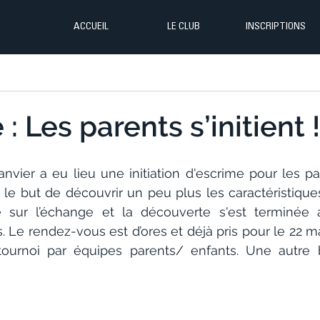
ACCUEIL
LE CLUB
INSCRIPTIONS
: Les parents s’initient !
anvier a eu lieu une initiation d'escrime pour les pa
le but de découvrir un peu plus les caractéristiques 
 sur l’échange et la découverte s'est terminée a
. Le rendez-vous est d’ores et déjà pris pour le 22 m
 tournoi par équipes parents/ enfants. Une autre 