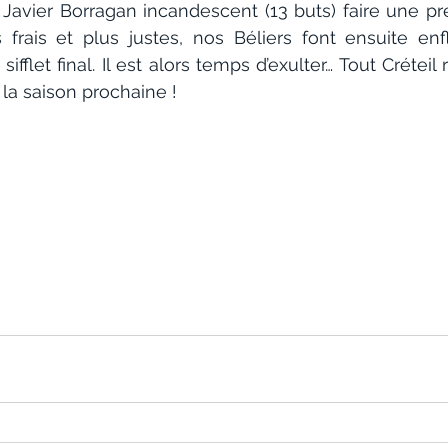
 Javier Borragan incandescent (13 buts) faire une pre
us frais et plus justes, nos Béliers font ensuite enf
ifflet final. Il est alors temps d’exulter… Tout Créteil r
 la saison prochaine !