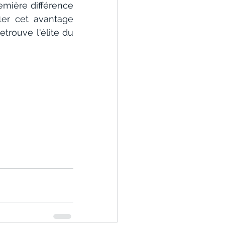
mière différence 
ler cet avantage 
etrouve l'élite du 