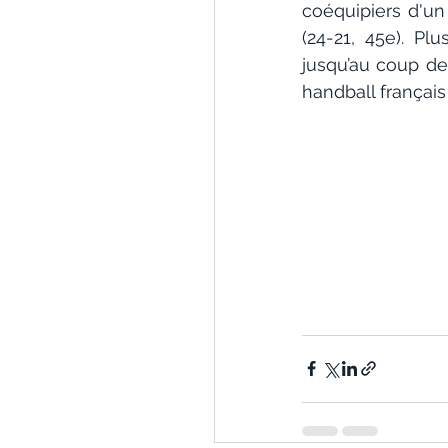
coéquipiers d'un
(24-21, 45e). Pl
jusqu’au coup de s
handball français