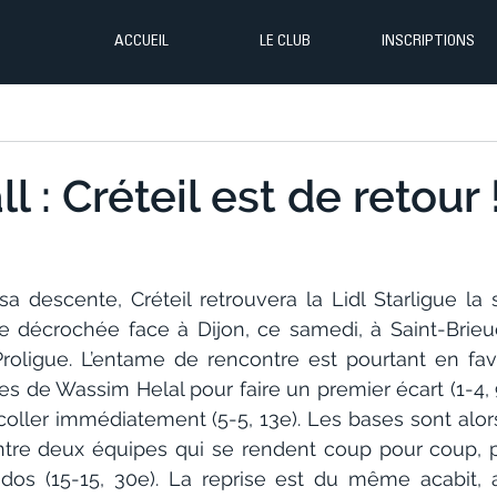
ACCUEIL
LE CLUB
INSCRIPTIONS
 : Créteil est de retour 
a descente, Créteil retrouvera la Lidl Starligue la s
ire décrochée face à Dijon, ce samedi, à Saint-Brieuc
roligue. L’entame de rencontre est pourtant en fa
es de Wassim Helal pour faire un premier écart (1-4, 9
ecoller immédiatement (5-5, 13e). Les bases sont alo
re deux équipes qui se rendent coup pour coup, pou
 dos (15-15, 30e). La reprise est du même acabit, a