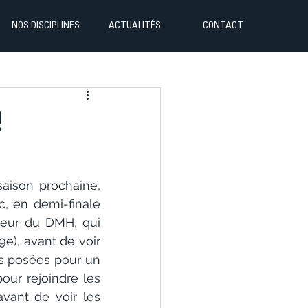
NOS DISCIPLINES
ACTUALITÉS
CONTACT
!
aison prochaine, 
, en demi-finale 
veur du DMH, qui 
e), avant de voir 
rs posées pour un 
r rejoindre les 
vant de voir les 