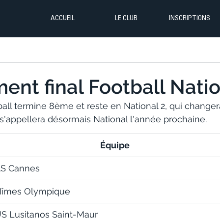
ACCUEIL
LE CLUB
INSCRIPTIONS
ent final Football Natio
ball termine 8ème et reste en National 2, qui changer
s'appellera désormais National l'année prochaine.
Équipe
S Cannes
îmes Olympique
S Lusitanos Saint-Maur