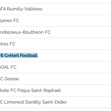
FA Rumilly-Vallières
yères FC
ndrézieux-Bouthéon FC
stres FC
S Créteil Football
OAL FC
C Grasse
toile FC Fréjus Saint-Raphaël
C Limonest Dardilly Saint-Didier