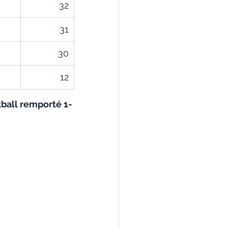
32
31
30
12
tball remporté 1-