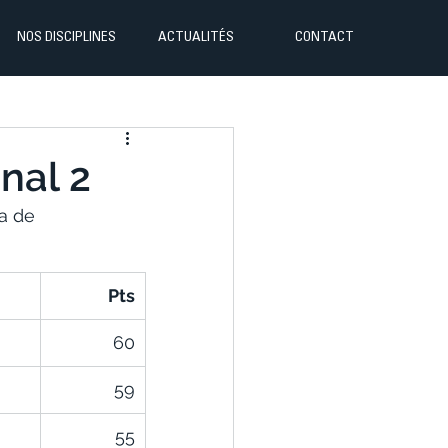
NOS DISCIPLINES
ACTUALITÉS
CONTACT
nal 2
a de 
Pts
60
59
55