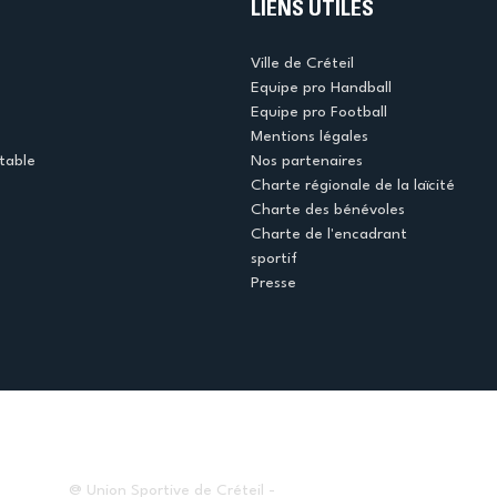
LIENS UTILES
Ville de Créteil
Equipe pro Handball
Equipe pro Football
Mentions légales
table
Nos partenaires
Charte régionale de la laïcité
Charte des bénévoles
Charte de l'encadrant
sportif
Presse
@ Union Sportive de Créteil -