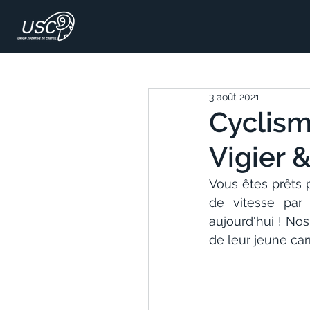
3 août 2021
Cyclism
Vigier &
Vous êtes prêts 
de vitesse par
aujourd'hui ! No
de leur jeune carr