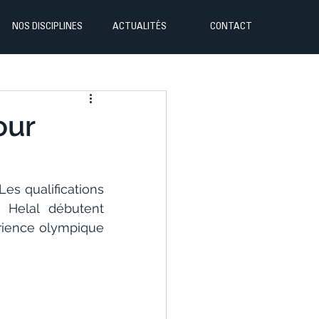
NOS DISCIPLINES
ACTUALITÉS
CONTACT
our
s qualifications 
Helal débutent 
rience olympique 