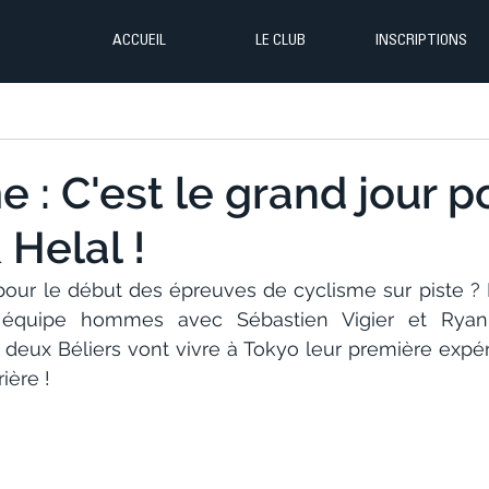
ACCUEIL
LE CLUB
INSCRIPTIONS
e : C'est le grand jour p
 Helal !
pour le début des épreuves de cyclisme sur piste ? Le
 équipe hommes avec Sébastien Vigier et Ryan 
s deux Béliers vont vivre à Tokyo leur première expé
ière !