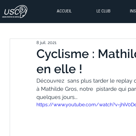
ACCUEIL
LE CLUB
IN
8 juil. 2021
Cyclisme : Mathil
en elle !
Découvrez  sans plus tarder le replay d
à Mathilde Gros, notre  pistarde qui p
quelques jours...
https://www.youtube.com/watch?v=jhiV0D