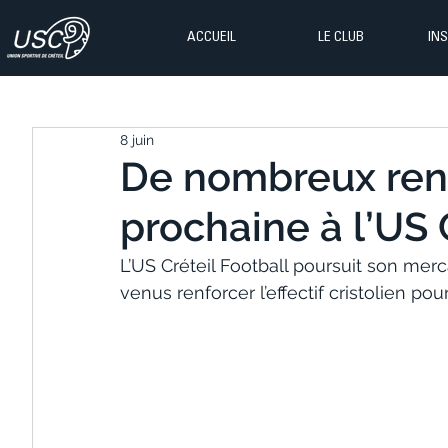
ACCUEIL
LE CLUB
IN
8 juin
De nombreux renf
prochaine à l’US C
L’US Créteil Football poursuit son merc
venus renforcer l’effectif cristolien pou