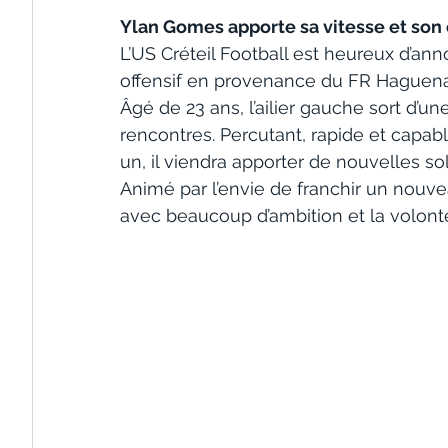
Ylan Gomes apporte sa vitesse et son e
L’US Créteil Football est heureux d’ann
offensif en provenance du FR Haguen
Âgé de 23 ans, l’ailier gauche sort d’u
rencontres. Percutant, rapide et capab
un, il viendra apporter de nouvelles so
Animé par l’envie de franchir un nouveau
avec beaucoup d’ambition et la volont