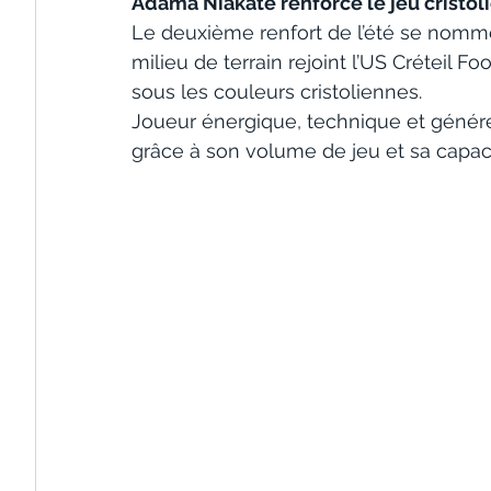
Adama Niakaté renforce le jeu cristol
Le deuxième renfort de l’été se nomme
milieu de terrain rejoint l’US Créteil F
sous les couleurs cristoliennes. 
Joueur énergique, technique et généreux 
grâce à son volume de jeu et sa capacit