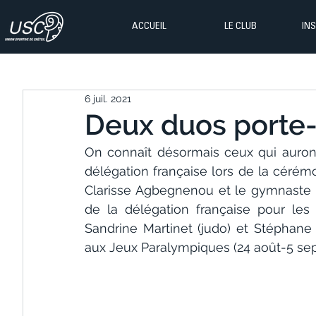
ACCUEIL
LE CLUB
IN
6 juil. 2021
Deux duos porte-
On connaît désormais ceux qui auront 
délégation française lors de la cérém
Clarisse Agbegnenou et le gymnaste S
de la délégation française pour les 
Sandrine Martinet (judo) et Stéphane
aux Jeux Paralympiques (24 août-5 se