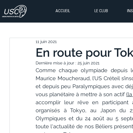
ACCUEIL
LE CLUB
IN
11 juin 2021
En route pour Tok
Dernière mise à jour :
25 juin 2021
Comme chaque olympiade depuis le
Maurice Moucheraud, l’US Créteil s’ins
et depuis peu Paralympiques avec déj
vous planétaire à mettre à son actif 
(l
accomplir leur rêve en participant
organisés à Tokyo, au Japon du 23
Olympiques et du 24 août au 5 septe
toute l'actualité de nos Béliers présen