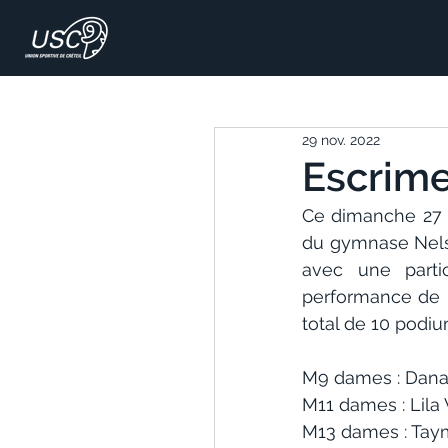
29 nov. 2022
Escrime
Ce dimanche 27 n
du gymnase Nelso
avec une partic
performance de 
total de 10 podiu
M9 dames : Dan
M11 dames : Lil
M13 dames : Tay