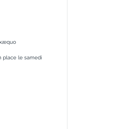
exæquo
n place le samedi 