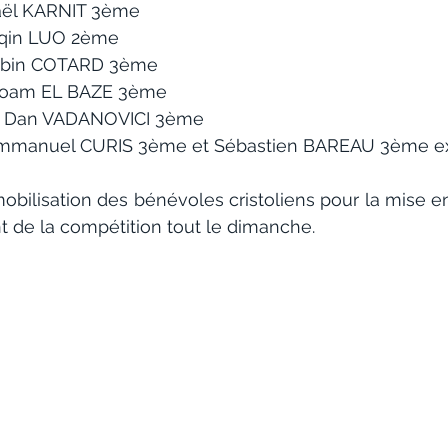
ël KARNIT 3ème
iqin LUO 2ème
obin COTARD 3ème
Noam EL BAZE 3ème
: Dan VADANOVICI 3ème
mmanuel CURIS 3ème et Sébastien BAREAU 3ème 
mobilisation des bénévoles cristoliens pour la mise e
t de la compétition tout le dimanche.