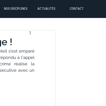
NOS DISCIPLINES
ACTUALITÉS
CONTACT
e !
eil s'est emparé 
épondu à l'appel 
rime réalise la 
écutive avec un 