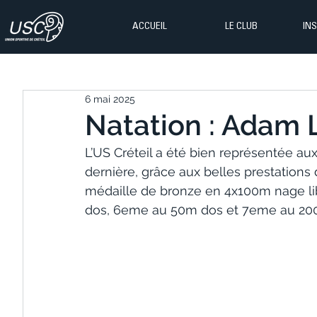
ACCUEIL
LE CLUB
IN
6 mai 2025
Natation : Adam 
L’US Créteil a été bien représentée au
dernière, grâce aux belles prestations
médaille de bronze en 4x100m nage libr
dos, 6eme au 50m dos et 7eme au 20