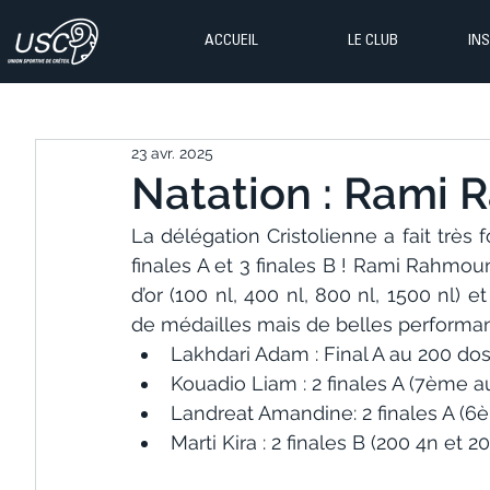
ACCUEIL
LE CLUB
IN
23 avr. 2025
Natation : Rami R
La délégation Cristolienne a fait très
finales A et 3 finales B ! Rami Rahmoun
d’or (100 nl, 400 nl, 800 nl, 1500 nl) e
de médailles mais de belles performanc
Lakhdari Adam : Final A au 200 dos
Kouadio Liam : 2 finales A (7ème 
Landreat Amandine: 2 finales A (6
Marti Kira : 2 finales B (200 4n et 2